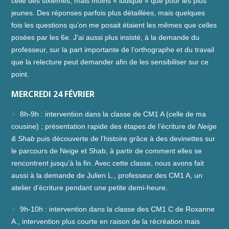
celle des sixièmes, mais moins « ludique » que pour les plus
jeunes. Des réponses parfois plus détaillées, mais quelques
fois les questions qu’on me posait étaient les mêmes que celles
posées par les 6e. J’ai aussi plus insisté, à la demande du
professeur, sur la part importante de l’orthographe et du travail
que la relecture peut demander afin de les sensibiliser sur ce
point.
MERCREDI 24 FÉVRIER
8h-9h : intervention dans la classe de CM1 A (celle de ma
cousine) ; présentation rapide des étapes de l’écriture de
Neige
& Shab
puis découverte de l’histoire grâce à des devinettes sur
le parcours de Neige et Shab, à partir de comment elles se
rencontrent jusqu’à la fin. Avec cette classe, nous avons fait
aussi à la demande de Julien L., professeur des CM1 A, un
atelier d’écriture pendant une petite demi-heure.
9h-10h : intervention dans la classe des CM1 C de Roxanne
A., intervention plus courte en raison de la récréation mais