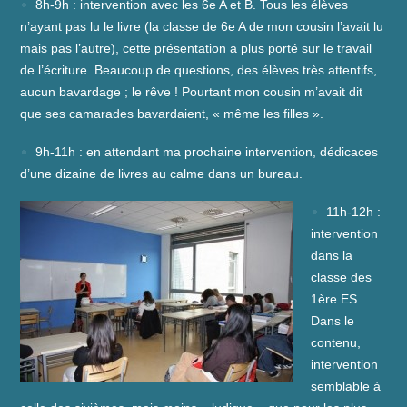
8h-9h : intervention avec les 6e A et B. Tous les élèves
n’ayant pas lu le livre (la classe de 6e A de mon cousin l’avait lu
mais pas l’autre), cette présentation a plus porté sur le travail
de l’écriture. Beaucoup de questions, des élèves très attentifs,
aucun bavardage ; le rêve ! Pourtant mon cousin m’avait dit
que ses camarades bavardaient, « même les filles ».
9h-11h : en attendant ma prochaine intervention, dédicaces
d’une dizaine de livres au calme dans un bureau.
11h-12h :
intervention
dans la
classe des
1ère ES.
Dans le
contenu,
intervention
semblable à