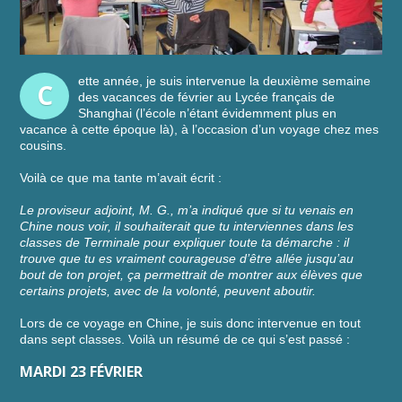
ette année, je suis intervenue la deuxième semaine
C
des vacances de février au Lycée français de
Shanghai (l’école n’étant évidemment plus en
vacance à cette époque là), à l’occasion d’un voyage chez mes
cousins.
Voilà ce que ma tante m’avait écrit :
Le proviseur adjoint, M. G., m’a indiqué que si tu venais en
Chine nous voir, il souhaiterait que tu interviennes dans les
classes de Terminale pour expliquer toute ta démarche : il
trouve que tu es vraiment courageuse d’être allée jusqu’au
bout de ton projet, ça permettrait de montrer aux élèves que
certains projets, avec de la volonté, peuvent aboutir.
Lors de ce voyage en Chine, je suis donc intervenue en tout
dans sept classes. Voilà un résumé de ce qui s’est passé :
MARDI 23 FÉVRIER