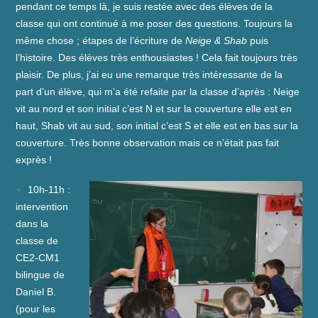
pendant ce temps là, je suis restée avec des élèves de la
classe qui ont continué à me poser des questions. Toujours la
même chose ; étapes de l’écriture de
Neige & Shab
puis
l’histoire. Des élèves très enthousiastes ! Cela fait toujours très
plaisir. De plus, j’ai eu une remarque très intéressante de la
part d’un élève, qui m’a été refaite par la classe d’après : Neige
vit au nord et son initial c’est N et sur la couverture elle est en
haut, Shab vit au sud, son initial c’est S et elle est en bas sur la
couverture. Très bonne observation mais ce n’était pas fait
exprès !
10h-11h :
intervention
dans la
classe de
CE2-CM1
bilingue de
Daniel B.
(pour les