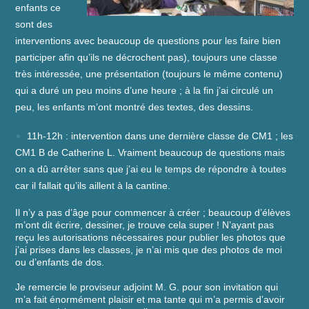
enfants ce
sont des
interventions avec beaucoup de questions pour les faire bien
participer afin qu’ils ne décrochent pas), toujours une classe
très intéressée, une présentation (toujours le même contenu)
qui a duré un peu moins d’une heure ; à la fin j’ai circulé un
peu, les enfants m’ont montré des textes, des dessins.
11h-12h : intervention dans une dernière classe de CM1 ; les
CM1 B de Catherine L. Vraiment beaucoup de questions mais
on a dû arrêter sans que j’ai eu le temps de répondre à toutes
car il fallait qu’ils aillent à la cantine.
Il n’y a pas d’âge pour commencer à créer ; beaucoup d’élèves
m’ont dit écrire, dessiner, je trouve cela super ! N’ayant pas
reçu les autorisations nécessaires pour publier les photos que
j’ai prises dans les classes, je n’ai mis que des photos de moi
ou d’enfants de dos.
Je remercie le proviseur adjoint M. G. pour son invitation qui
m’a fait énormément plaisir et ma tante qui m’a permis d’avoir