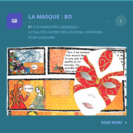
LA MASQUE : BD
1
BY
ALIX DUMOLARD
/
15/09/2013
/
ACTUALITÉS
,
AUTRES RÉALISATIONS
,
CRÉATIONS
POUR CONCOURS
READ MORE