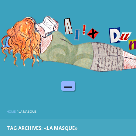
HOME
/
LA MASQUE
TAG ARCHIVES: «LA MASQUE»